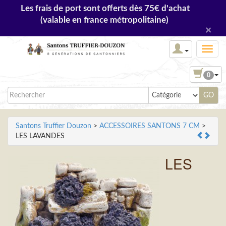
Les frais de port sont offerts dès 75€ d'achat
(valable en france métropolitaine)
×
0
Santons Truffier Douzon
>
ACCESSOIRES SANTONS 7 CM
>
LES LAVANDES
LES