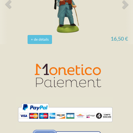
16,50 €
+ de détails