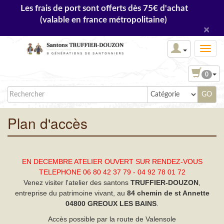
Les frais de port sont offerts dès 75€ d'achat
(valable en france métropolitaine)
×
0
Plan d'accès
EN DECEMBRE ATELIER OUVERT SUR RENDEZ-VOUS
TELEPHONE 06 80 42 37 79 - 04 92 78 01 72
Venez visiter l'atelier des santons
TRUFFIER-DOUZON
,
entreprise du patrimoine vivant, au
84 chemin de st Annette
04800
GREOUX LES BAINS
.
Accès possible par la route de Valensole