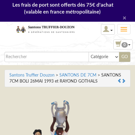
Les frais de port sont offerts dès 75€ d'achat
(valable en france métropolitaine)
×
0
Santons Truffier Douzon
>
SANTONS DE 7CM
> SANTONS
7CM BOLI 26MAI 1993 et RAYOND GOTHALS