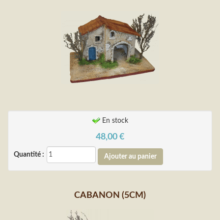
En stock
48,00
€
Quantité :
CABANON (5CM)