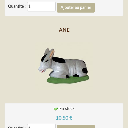
Quantité :
ANE
En stock
10,50
€