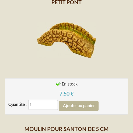
PETIT PONT
En stock
7,50
€
Quantité :
MOULIN POUR SANTON DE 5 CM