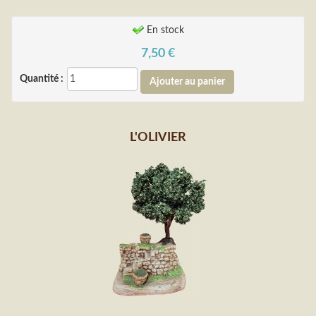
En stock
7,50
€
Quantité :
L'OLIVIER