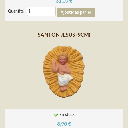
31,00
€
Quantité :
SANTON JESUS (9CM)
En stock
8,90
€