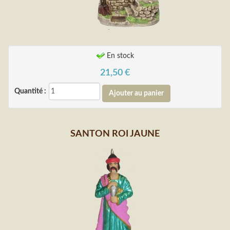
En stock
21,50
€
Quantité :
SANTON ROI JAUNE