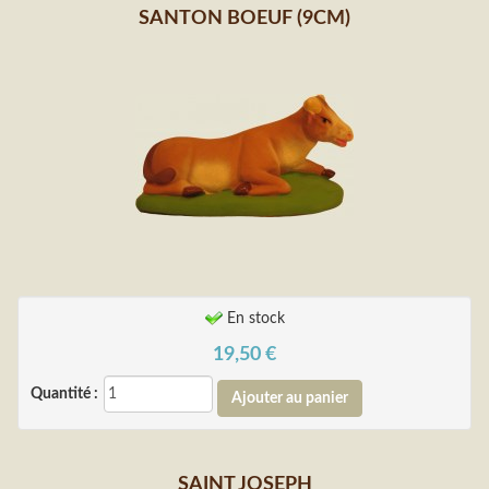
SANTON BOEUF (9CM)
En stock
19,50
€
Quantité :
SAINT JOSEPH