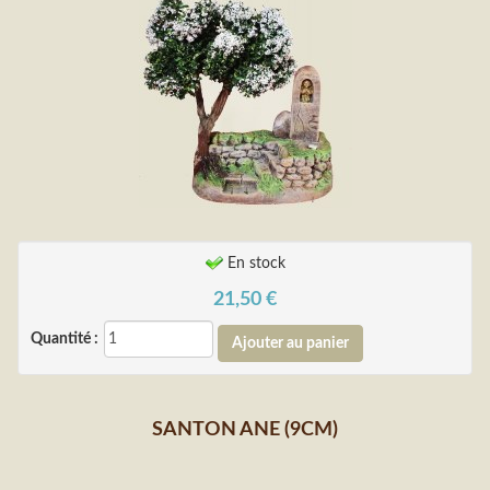
En stock
21,50
€
Quantité :
SANTON ANE (9CM)