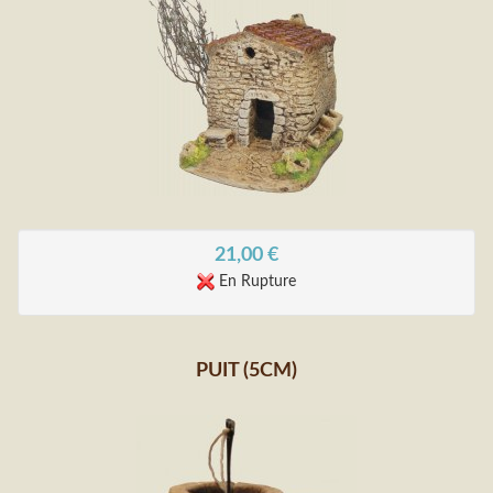
21,00
€
En Rupture
PUIT (5CM)