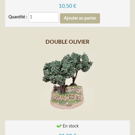
10,50
€
Quantité :
DOUBLE OLIVIER
En stock