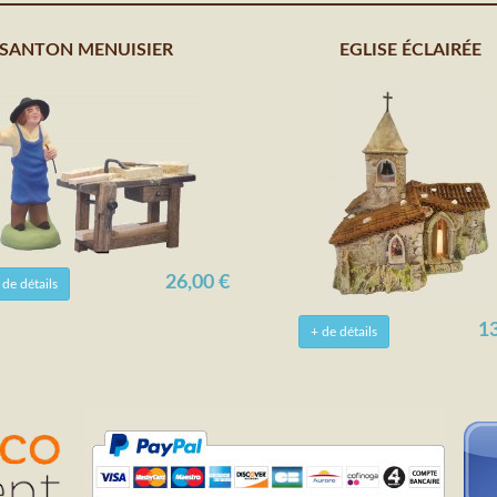
SANTON MENUISIER
EGLISE ÉCLAIRÉE
26,00 €
 de détails
13
+ de détails