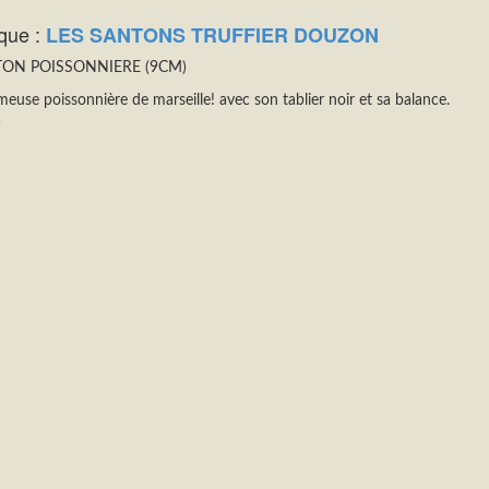
que :
LES SANTONS TRUFFIER DOUZON
ON POISSONNIERE (9CM)
meuse poissonnière de marseille! avec son tablier noir et sa balance.
)