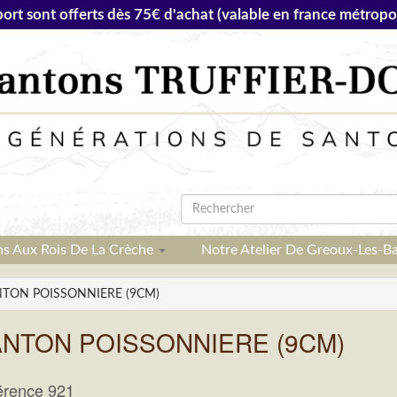
port sont offerts dès 75€ d'achat (valable en france métropol
ns Aux Rois De La Crèche
Notre Atelier De Greoux-Les-B
TON POISSONNIERE (9CM)
NTON POISSONNIERE (9CM)
érence 921