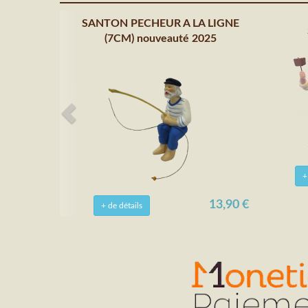
SANTON PECHEUR A LA LIGNE
(7CM) nouveauté 2025
+
13,90 €
+ de détails