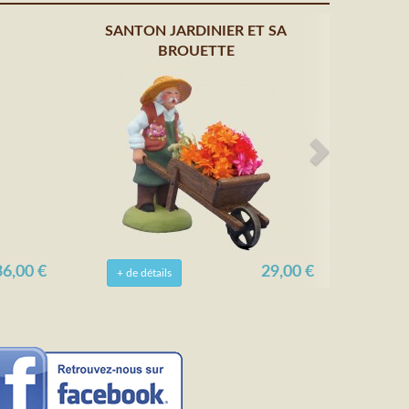
SANTON JARDINIER ET SA
BROUETTE
6,00 €
29,00 €
+ de détails