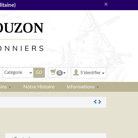
×
itaine)
S'identifier
0
ains
Notre Histoire
Informations