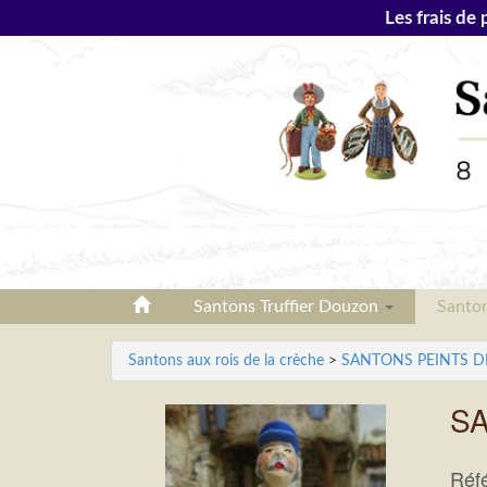
Les frais de 
Santons Truffier Douzon
Santo
Santons aux rois de la crèche
>
SANTONS PEINTS DE 7
SA
Réf