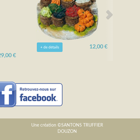
12,00 €
+ de détails
29,00 €
Une création ©SANTONS TRUFFIER
DOUZON