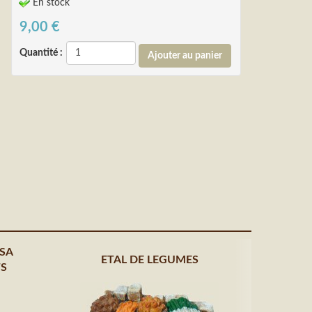
En stock
9,00
€
Quantité :
 SA
ETAL DE LEGUMES
TS