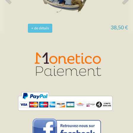
38,50 €
+ de détails