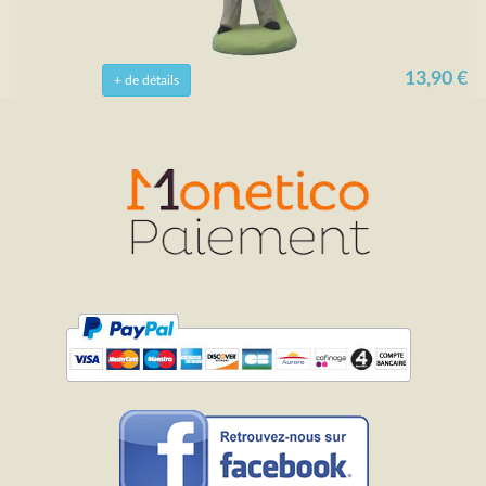
13,90 €
+ de détails