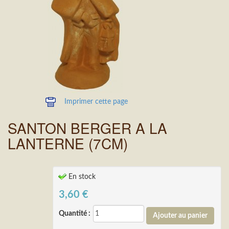
Imprimer cette page
SANTON BERGER A LA
LANTERNE (7CM)
En stock
3,60
€
Quantité :