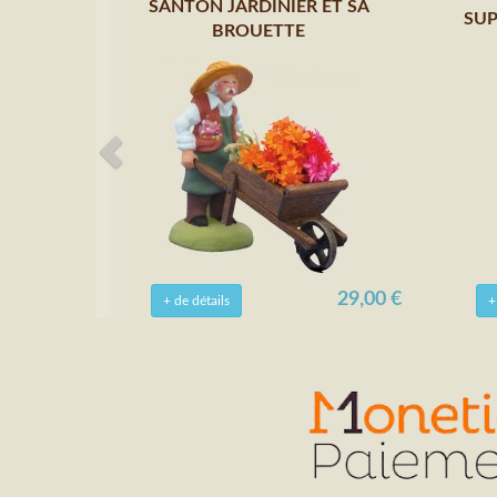
SANTON JARDINIER ET SA
SUP
BROUETTE
29,00 €
+ de détails
+