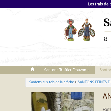
Les frais de 
Santons Truffier Douzon
Santo
Santons aux rois de la crèche
>
SANTONS PEINTS DE 7
AN
Réf