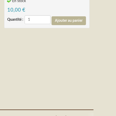
En stock
10,00
€
Quantité :