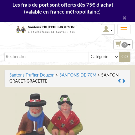
Les frais de port sont offerts dès 75€ d'achat
(valable en france métropolitaine)
×
0
Santons Truffier Douzon
>
SANTONS DE 7CM
> SANTON
GRACET-GRACETTE