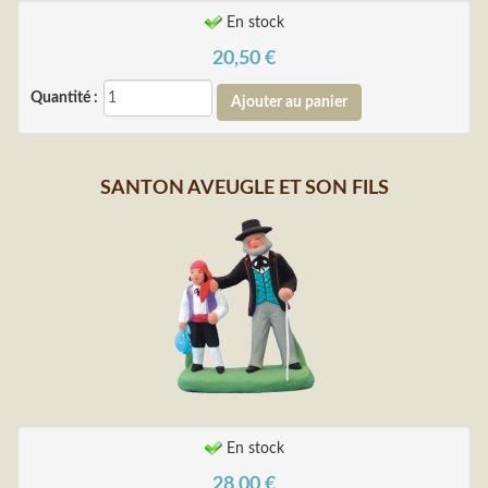
En stock
20,50
€
Quantité :
SANTON AVEUGLE ET SON FILS
En stock
28,00
€