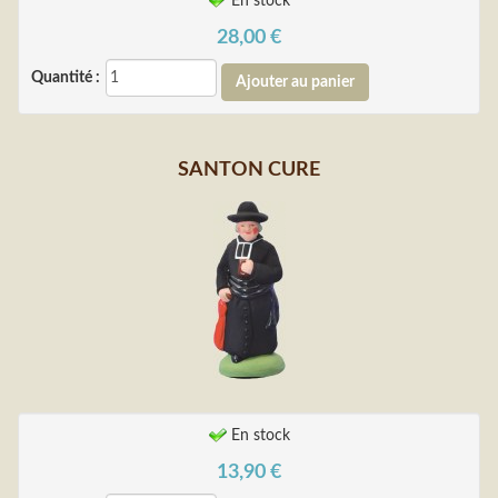
En stock
28,00
€
Quantité :
SANTON CURE
En stock
13,90
€