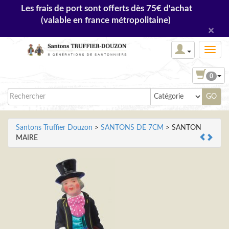
Les frais de port sont offerts dès 75€ d'achat
(valable en france métropolitaine)
×
0
Santons Truffier Douzon
>
SANTONS DE 7CM
> SANTON
MAIRE