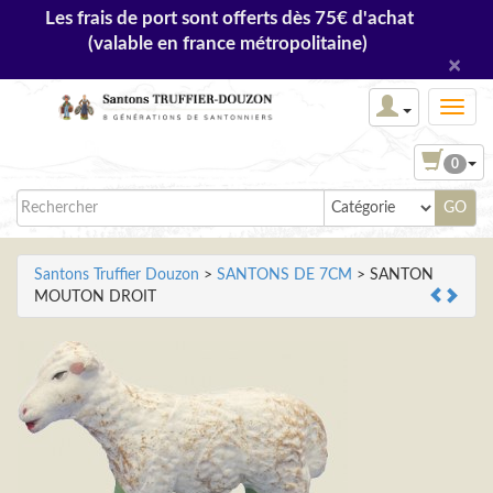
Les frais de port sont offerts dès 75€ d'achat
(valable en france métropolitaine)
×
0
Santons Truffier Douzon
>
SANTONS DE 7CM
> SANTON
MOUTON DROIT