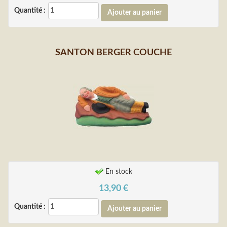
Quantité :
SANTON BERGER COUCHE
En stock
13,90
€
Quantité :