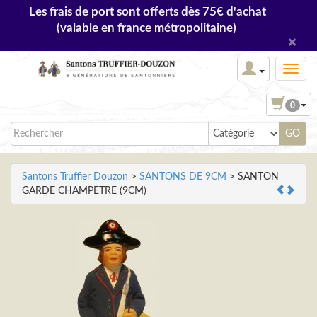
Les frais de port sont offerts dès 75€ d'achat
(valable en france métropolitaine)
×
0
Santons Truffier Douzon
>
SANTONS DE 9CM
> SANTON
GARDE CHAMPETRE (9CM)