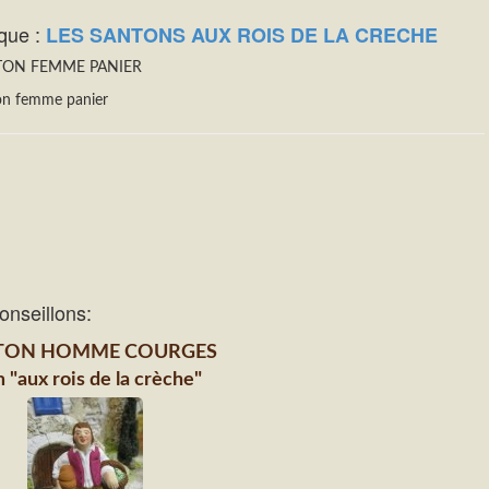
que :
LES SANTONS AUX ROIS DE LA CRECHE
TON FEMME PANIER
on femme panier
onseillons:
TON HOMME COURGES
 "aux rois de la crèche"