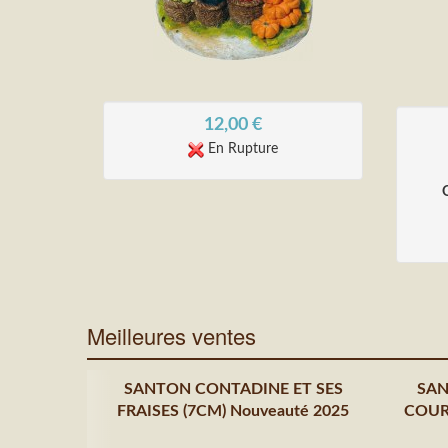
12,00
€
En Rupture
Meilleures ventes
SANTON CONTADINE ET SES
SAN
FRAISES (7CM) Nouveauté 2025
COURG