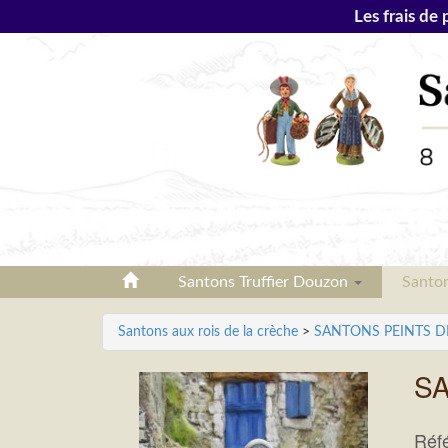
Les frais de 
Santons Truffier Douzon
Santo
Santons aux rois de la crèche
>
SANTONS PEINTS DE 7
SA
Réf