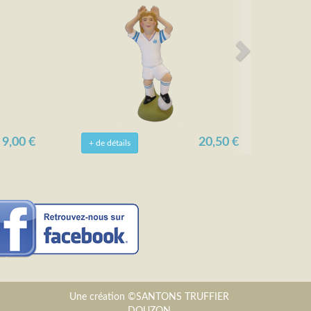
9,00 €
20,50 €
+ de détails
Une création ©SANTONS TRUFFIER
DOUZON