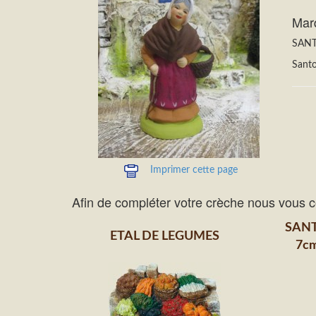
Mar
SAN
Sant
Imprimer cette page
Afin de compléter votre crèche nous vous c
SAN
ETAL DE LEGUMES
7cm