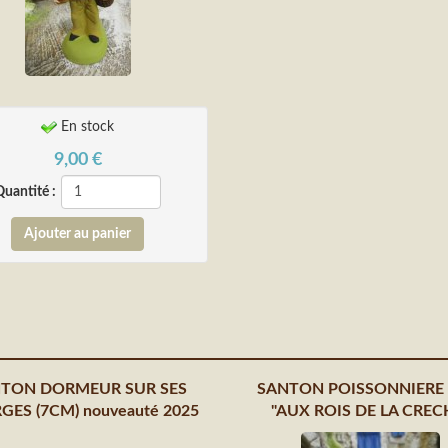
En stock
9,00
€
Quantité :
TON DORMEUR SUR SES
SANTON POISSONNIERE
ES (7CM) nouveauté 2025
"AUX ROIS DE LA CREC