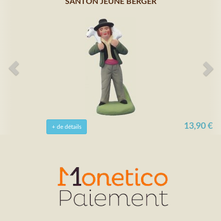
SANTON JEUNE BERGER
13,90 €
+ de détails