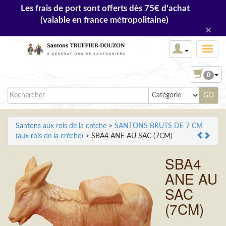
Les frais de port sont offerts dès 75€ d'achat
(valable en france métropolitaine)
×
0
Santons aux rois de la crèche
>
SANTONS BRUTS DE 7 CM
(aux rois de la crèche)
> SBA4 ANE AU SAC (7CM)
SBA4
ANE AU
SAC
(7CM)