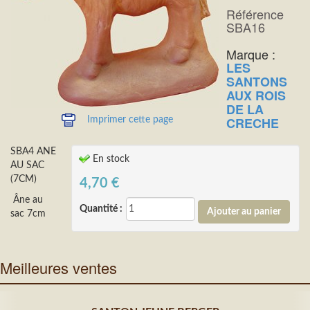
Référence
SBA16
Marque :
LES
SANTONS
AUX ROIS
DE LA
CRECHE
Imprimer cette page
SBA4 ANE
En stock
AU SAC
(7CM)
4,70
€
Âne au
Quantité :
sac 7cm
Meilleures ventes